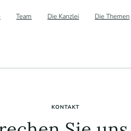
e
Team
Die Kanzlei
Die Themen
KONTAKT
rechen Sie uns