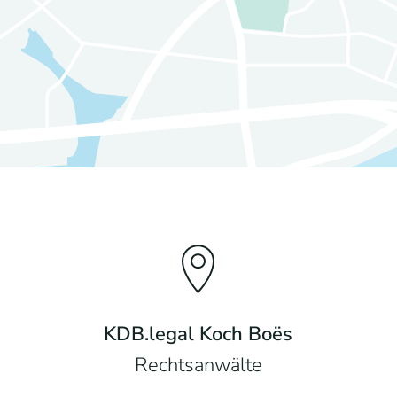
KDB.legal Koch Boës
Rechtsanwälte