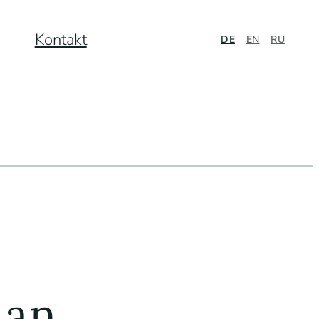
Kontakt
DE
EN
RU
 an