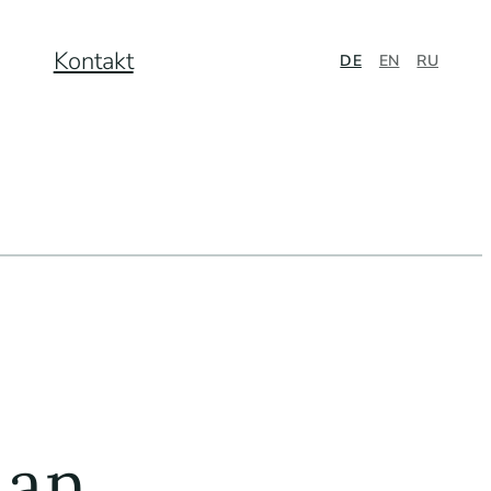
Kontakt
DE
EN
RU
 an