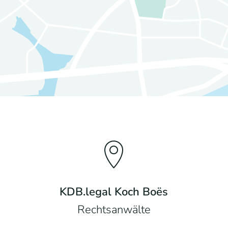
KDB.legal Koch Boës
Rechtsanwälte