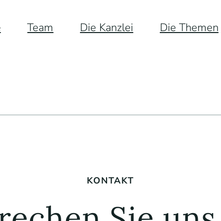
e
Team
Die Kanzlei
Die Themen
KONTAKT
rechen Sie uns