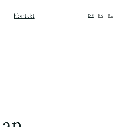
Kontakt
DE
EN
RU
 an