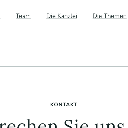
e
Team
Die Kanzlei
Die Themen
KONTAKT
rechen Sie uns