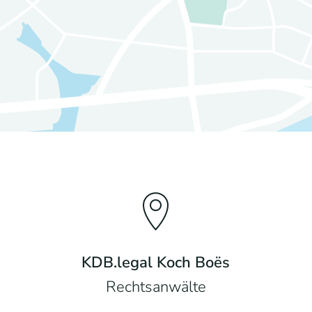
KDB.legal Koch Boës
Rechtsanwälte