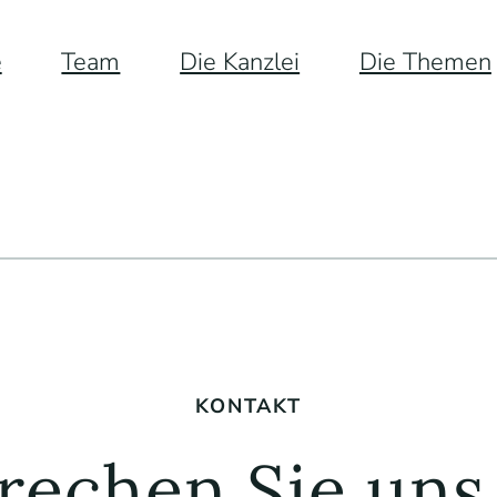
e
Team
Die Kanzlei
Die Themen
KONTAKT
rechen Sie uns