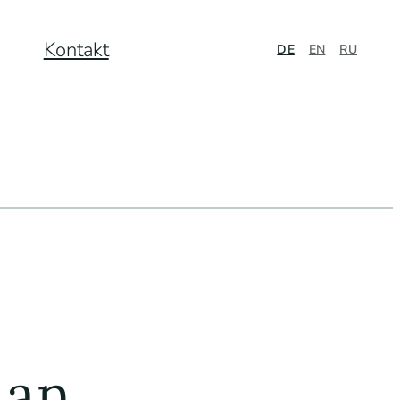
Kontakt
DE
EN
RU
 an