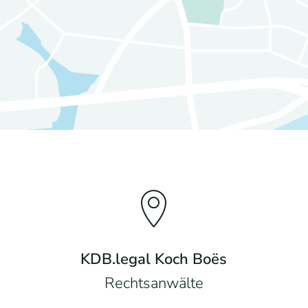
KDB.legal Koch Boës
Rechtsanwälte