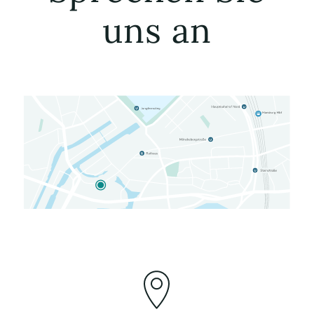
uns an