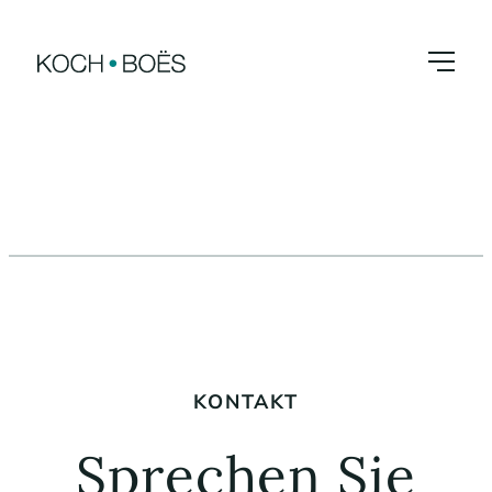
Zum
Inhalt
springen
KONTAKT
Sprechen Sie