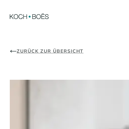
Zum
Inhalt
springen
ZURÜCK ZUR ÜBERSICHT